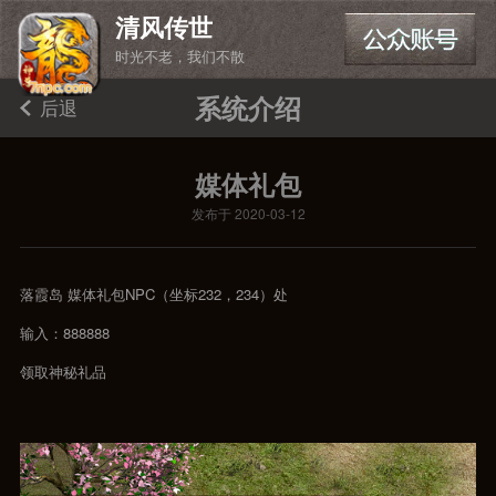
清风传世
时光不老，我们不散
系统介绍
后退
媒体礼包
发布于 2020-03-12
落霞岛 媒体礼包NPC（坐标232，234）处
输入：888888
领取神秘礼品