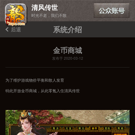
清风传世
时光不老，我们不散
系统介绍
后退
金币商城
发布于 2020-03-12
为了维护游戏物价平衡和散人发育
特此开放金币商城，从此零氪入住清风传世