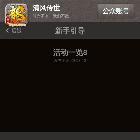
清风传世
时光不老，我们不散
新手引导
后退
活动一览8
发布于 2020-03-12